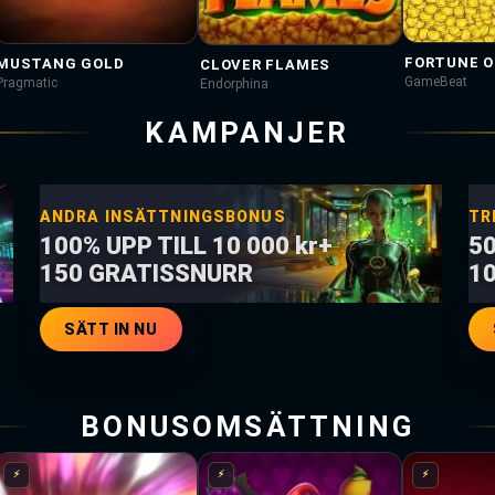
FORTUNE O
MUSTANG GOLD
CLOVER FLAMES
GameBeat
Pragmatic
Endorphina
KAMPANJER
ANDRA INSÄTTNINGSBONUS
TR
100% UPP TILL 10 000 kr+
50
150 GRATISSNURR
1
SÄTT IN NU
BONUSOMSÄTTNING
⚡
⚡
⚡