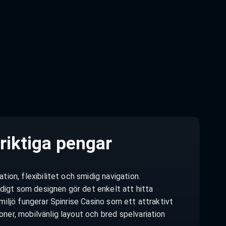
 riktiga pengar
on, flexibilitet och smidig navigation.
idigt som designen gör det enkelt att hitta
iljö fungerar Spinrise Casino som ett attraktivt
er, mobilvänlig layout och bred spelvariation