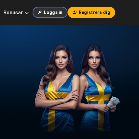
Bonusar
Logga in
Registrera dig