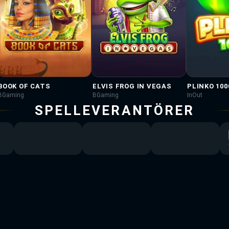
BOOK OF CATS
ELVIS FROG IN VEGAS
PLINKO 100
BGaming
BGaming
InOut
SPELLEVERANTÖRER