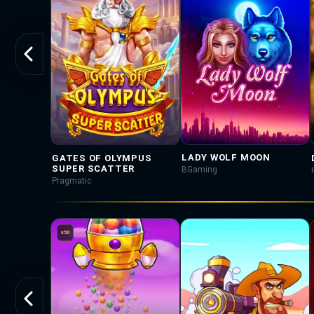
LADY WOLF MOON
GATES OF OLYMPUS
SUPER SCATTER
BGaming
Pragmatic
x50